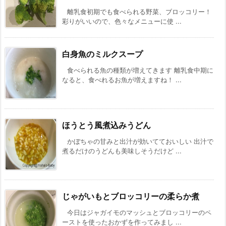
離乳食初期でも食べられる野菜、ブロッコリー！
彩りがいいので、色々なメニューに使 ...
白身魚のミルクスープ
食べられる魚の種類が増えてきます 離乳食中期に
なると、食べれるお魚が増えますね！ ...
ほうとう風煮込みうどん
かぼちゃの甘みと出汁が効いてておいしい 出汁で
煮るだけのうどんも美味しそうだけど ...
じゃがいもとブロッコリーの柔らか煮
今日はジャガイモのマッシュとブロッコリーのペ
ーストを使ったおかずを作ってみまし ...