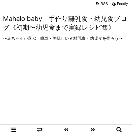
RSS
Feedly
Mahalo baby 手作り離乳食・幼児食ブロ
グ《初期〜幼児食まで実録レシピ集》
〜赤ちゃんが喜ぶ！簡単・美味しい☆離乳食・幼児食を作ろう〜