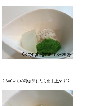
2.600wで40秒加熱したら出来上がり♡