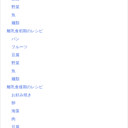
野菜
魚
麺類
離乳食初期のレシピ
パン
フルーツ
豆腐
野菜
魚
麺類
離乳食後期のレシピ
お好み焼き
卵
海藻
肉
豆腐