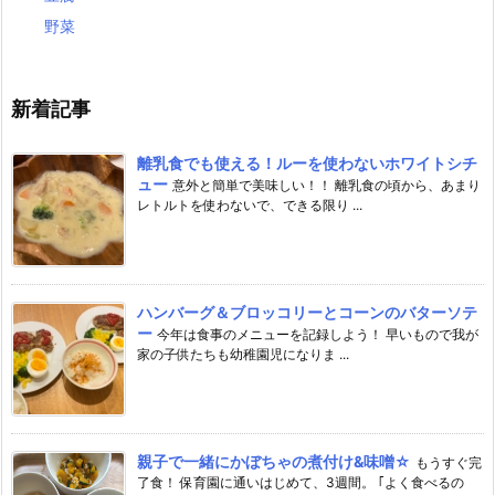
野菜
新着記事
離乳食でも使える！ルーを使わないホワイトシチ
ュー
意外と簡単で美味しい！！ 離乳食の頃から、あまり
レトルトを使わないで、できる限り ...
ハンバーグ＆ブロッコリーとコーンのバターソテ
ー
今年は食事のメニューを記録しよう！ 早いもので我が
家の子供たちも幼稚園児になりま ...
親子で一緒にかぼちゃの煮付け&味噌☆
もうすぐ完
了食！ 保育園に通いはじめて、3週間。 ｢よく食べるの