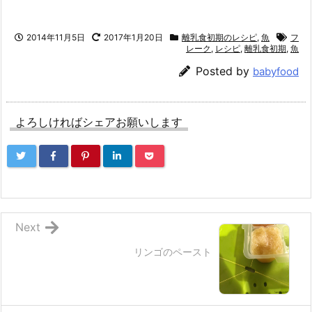
2014年11月5日
2017年1月20日
離乳食初期のレシピ
,
魚
フ
レーク
,
レシピ
,
離乳食初期
,
魚
Posted by
babyfood
よろしければシェアお願いします
Next
リンゴのペースト