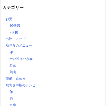
カテゴリー
お粥
10倍粥
7倍粥
出汁・スープ
幼児食のメニュー
卵
合い挽きひき肉
野菜
鶏肉
準備・進め方
離乳食中期のレシピ
卵
肉
豆腐