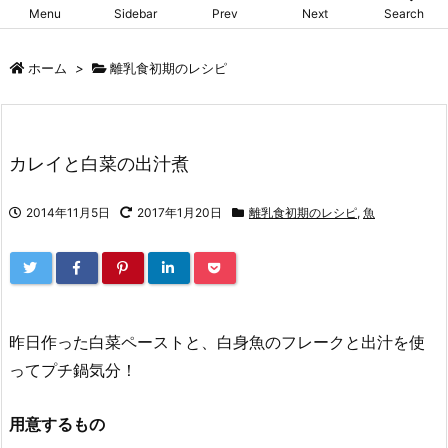
Menu
Sidebar
Prev
Next
Search
ホーム
>
離乳食初期のレシピ
カレイと白菜の出汁煮
2014年11月5日
2017年1月20日
離乳食初期のレシピ
,
魚
昨日作った白菜ペーストと、白身魚のフレークと出汁を使
ってプチ鍋気分！
用意するもの