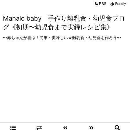
RSS
Feedly
Mahalo baby 手作り離乳食・幼児食ブロ
グ《初期〜幼児食まで実録レシピ集》
〜赤ちゃんが喜ぶ！簡単・美味しい☆離乳食・幼児食を作ろう〜