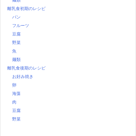
離乳食初期のレシピ
パン
フルーツ
豆腐
野菜
魚
麺類
離乳食後期のレシピ
お好み焼き
卵
海藻
肉
豆腐
野菜