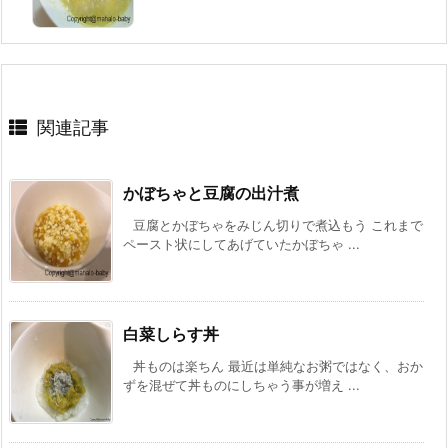
関連記事
かぼちゃと豆腐の出汁煮
豆腐とかぼちゃをみじん切りで煮込もう これまで
ペースト状にしてあげていたかぼちゃ ...
白菜しらす丼
丼ものは楽ちん 最近は単純なお粥ではなく、おか
ずを混ぜて丼ものにしちゃう事が増え ...