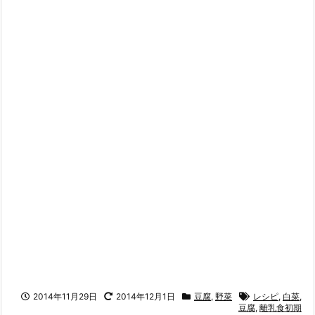
2014年11月29日
2014年12月1日
豆腐
,
野菜
レシピ
,
白菜
,
豆腐
,
離乳食初期