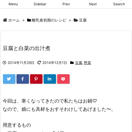
Menu
Sidebar
Prev
Next
Search
ホーム
>
離乳食初期のレシピ
>
豆腐
豆腐と白菜の出汁煮
2014年11月29日
2014年12月1日
豆腐
,
野菜
今回は、寒くなってきたので私たちはお鍋♡
なので、娘にも具材をおすそわけしてあげました〜。
用意するもの