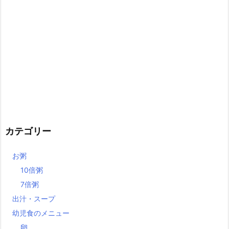
カテゴリー
お粥
10倍粥
7倍粥
出汁・スープ
幼児食のメニュー
卵