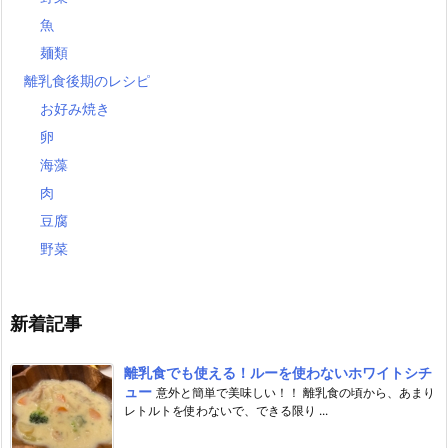
魚
麺類
離乳食後期のレシピ
お好み焼き
卵
海藻
肉
豆腐
野菜
新着記事
離乳食でも使える！ルーを使わないホワイトシチ
ュー
意外と簡単で美味しい！！ 離乳食の頃から、あまり
レトルトを使わないで、できる限り ...