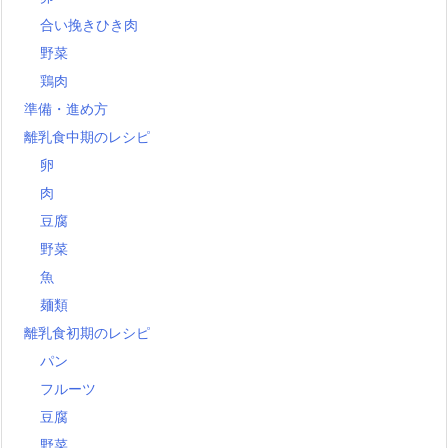
合い挽きひき肉
野菜
鶏肉
準備・進め方
離乳食中期のレシピ
卵
肉
豆腐
野菜
魚
麺類
離乳食初期のレシピ
パン
フルーツ
豆腐
野菜