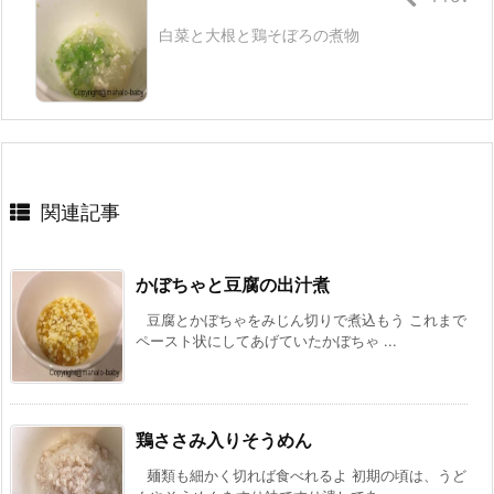
白菜と大根と鶏そぼろの煮物
関連記事
かぼちゃと豆腐の出汁煮
豆腐とかぼちゃをみじん切りで煮込もう これまで
ペースト状にしてあげていたかぼちゃ ...
鶏ささみ入りそうめん
麺類も細かく切れば食べれるよ 初期の頃は、うど