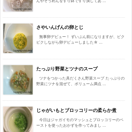
んやそうめんをすり鉢ですり潰してあ ...
さやいんげんの卵とじ
無事卵デビュー！ ずいぶん前になりますが、ビク
ビクしながら卵デビューしました☆ ...
たっぷり野菜とツナのスープ
ツナをつかった具だくさん野菜スープ たっぷりの
野菜にツナを混ぜて、ボリューム満点 ...
じゃがいもとブロッコリーの柔らか煮
今日はジャガイモのマッシュとブロッコリーのペ
ーストを使ったおかずを作ってみまし ...