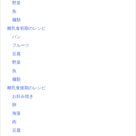
野菜
魚
麺類
離乳食初期のレシピ
パン
フルーツ
豆腐
野菜
魚
麺類
離乳食後期のレシピ
お好み焼き
卵
海藻
肉
豆腐