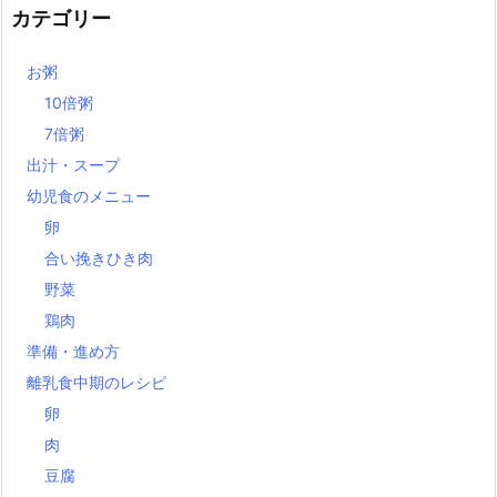
カテゴリー
お粥
10倍粥
7倍粥
出汁・スープ
幼児食のメニュー
卵
合い挽きひき肉
野菜
鶏肉
準備・進め方
離乳食中期のレシピ
卵
肉
豆腐