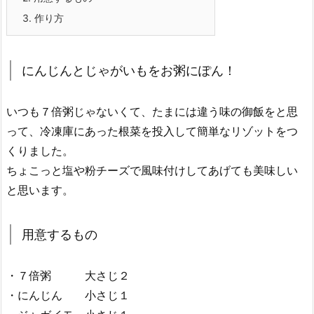
3.
作り方
にんじんとじゃがいもをお粥にぽん！
いつも７倍粥じゃないくて、たまには違う味の御飯をと思
って、冷凍庫にあった根菜を投入して簡単なリゾットをつ
くりました。
ちょこっと塩や粉チーズで風味付けしてあげても美味しい
と思います。
用意するもの
・７倍粥 大さじ２
・にんじん 小さじ１