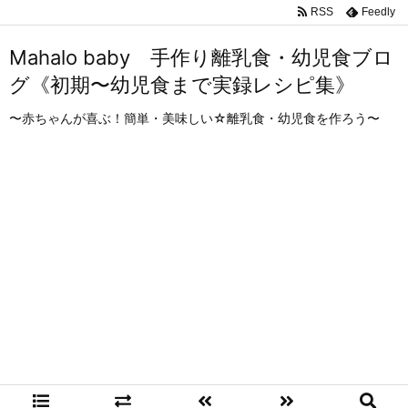
RSS
Feedly
Mahalo baby 手作り離乳食・幼児食ブロ
グ《初期〜幼児食まで実録レシピ集》
〜赤ちゃんが喜ぶ！簡単・美味しい☆離乳食・幼児食を作ろう〜