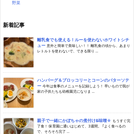
野菜
新着記事
離乳食でも使える！ルーを使わないホワイトシチ
ュー
意外と簡単で美味しい！！ 離乳食の頃から、あまり
レトルトを使わないで、できる限り ...
ハンバーグ＆ブロッコリーとコーンのバターソテ
ー
今年は食事のメニューを記録しよう！ 早いもので我が
家の子供たちも幼稚園児になりま ...
親子で一緒にかぼちゃの煮付け&味噌☆
もうすぐ完
了食！ 保育園に通いはじめて、3週間。 ｢よく食べるの
で、そろそろ完了 ...