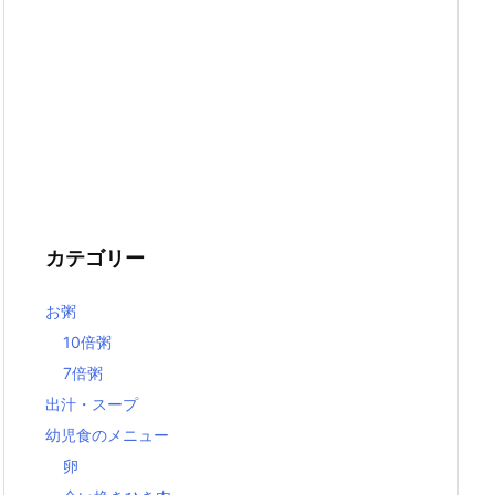
カテゴリー
お粥
10倍粥
7倍粥
出汁・スープ
幼児食のメニュー
卵