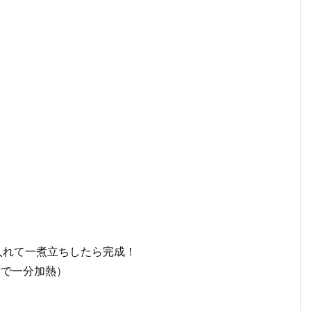
入れて一煮立ちしたら完成！
wで一分加熱）