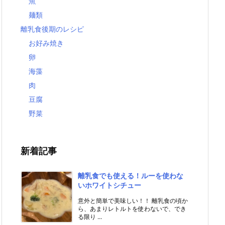
魚
麺類
離乳食後期のレシピ
お好み焼き
卵
海藻
肉
豆腐
野菜
新着記事
離乳食でも使える！ルーを使わな
いホワイトシチュー
意外と簡単で美味しい！！ 離乳食の頃か
ら、あまりレトルトを使わないで、でき
る限り ...