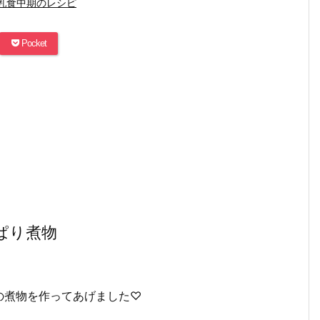
乳食中期のレシピ
Pocket
ぱり煮物
の煮物を作ってあげました♡