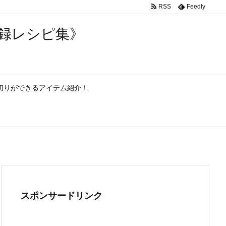
RSS
Feedly
実録レシピ集》
切りができるアイテム紹介！
スポンサードリンク