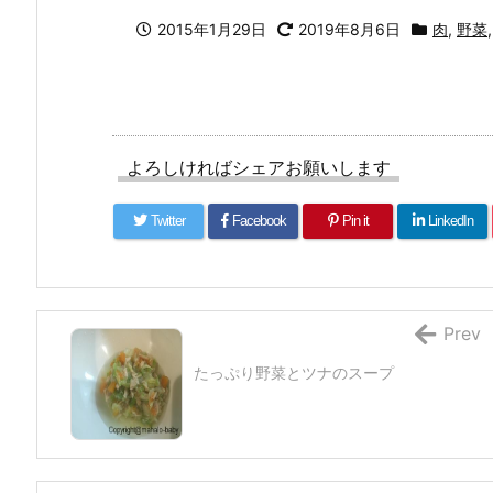
2015年1月29日
2019年8月6日
肉
,
野菜
よろしければシェアお願いします
Twitter
Facebook
Pin it
LinkedIn
Prev
たっぷり野菜とツナのスープ