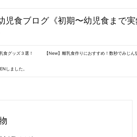
乳食・幼児食ブログ《初期〜幼児食まで
〜
離乳食グッズ３選！
【New】離乳食作りにおすすめ！数秒でみじん
ENしました。
物