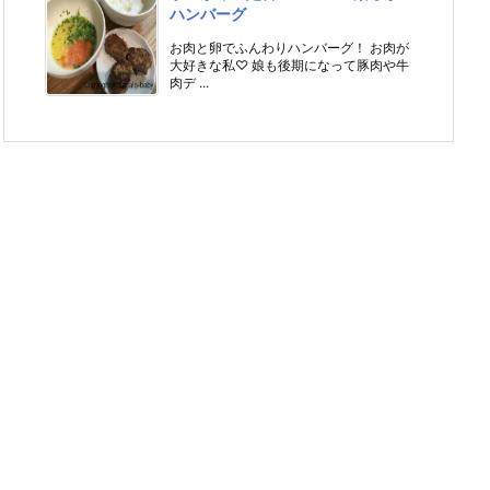
ハンバーグ
お肉と卵でふんわりハンバーグ！ お肉が
大好きな私♡ 娘も後期になって豚肉や牛
肉デ ...