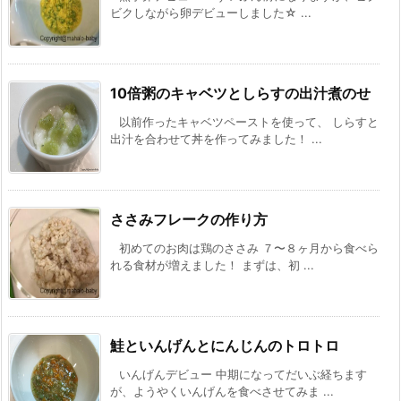
ビクしながら卵デビューしました☆ ...
10倍粥のキャベツとしらすの出汁煮のせ
以前作ったキャベツペーストを使って、 しらすと
出汁を合わせて丼を作ってみました！ ...
ささみフレークの作り方
初めてのお肉は鶏のささみ ７〜８ヶ月から食べら
れる食材が増えました！ まずは、初 ...
鮭といんげんとにんじんのトロトロ
いんげんデビュー 中期になってだいぶ経ちます
が、ようやくいんげんを食べさせてみま ...