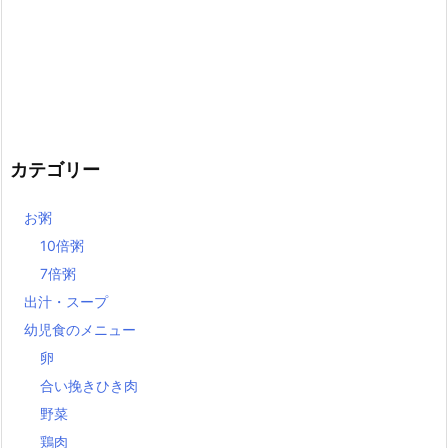
カテゴリー
お粥
10倍粥
7倍粥
出汁・スープ
幼児食のメニュー
卵
合い挽きひき肉
野菜
鶏肉