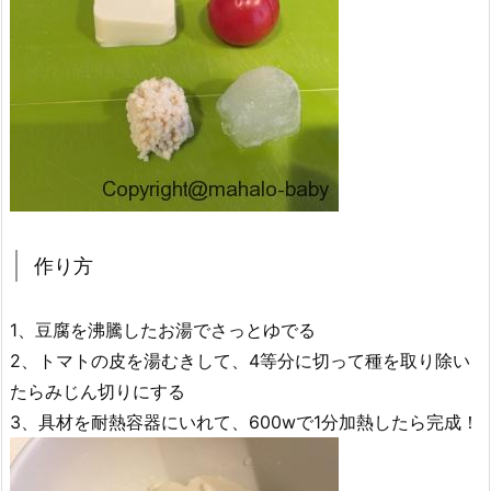
作り方
1、豆腐を沸騰したお湯でさっとゆでる
2、トマトの皮を湯むきして、4等分に切って種を取り除い
たらみじん切りにする
3、具材を耐熱容器にいれて、600wで1分加熱したら完成！