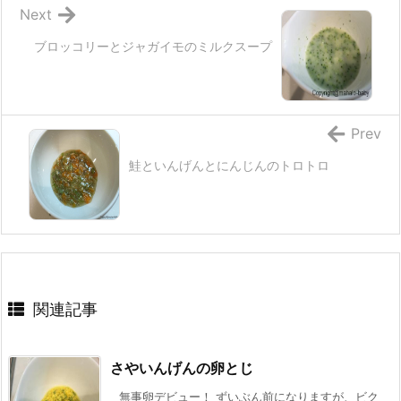
Next
ブロッコリーとジャガイモのミルクスープ
Prev
鮭といんげんとにんじんのトロトロ
関連記事
さやいんげんの卵とじ
無事卵デビュー！ ずいぶん前になりますが、ビク