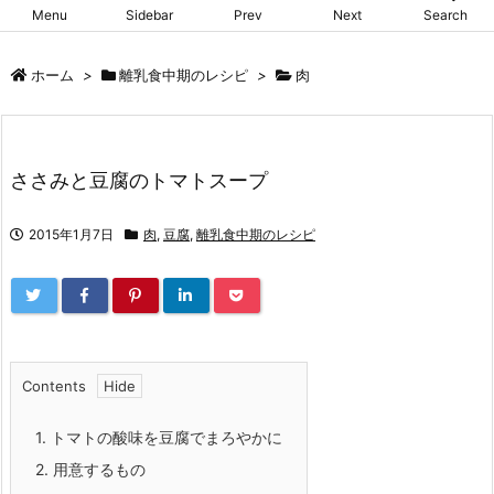
Menu
Sidebar
Prev
Next
Search
ホーム
>
離乳食中期のレシピ
>
肉
ささみと豆腐のトマトスープ
2015年1月7日
肉
,
豆腐
,
離乳食中期のレシピ
Contents
1.
トマトの酸味を豆腐でまろやかに
2.
用意するもの