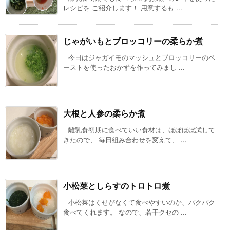
レシピを ご紹介します！ 用意するも ...
じゃがいもとブロッコリーの柔らか煮
今日はジャガイモのマッシュとブロッコリーのペ
ーストを使ったおかずを作ってみまし ...
大根と人参の柔らか煮
離乳食初期に食べていい食材は、ほぼほぼ試して
きたので、 毎日組み合わせを変えて、 ...
小松菜としらすのトロトロ煮
小松菜はくせがなくて食べやすいのか、パクパク
食べてくれます。 なので、若干クセの ...