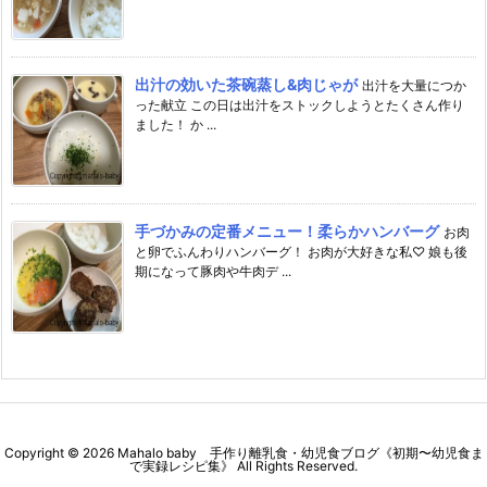
出汁の効いた茶碗蒸し&肉じゃが
出汁を大量につか
った献立 この日は出汁をストックしようとたくさん作り
ました！ か ...
手づかみの定番メニュー！柔らかハンバーグ
お肉
と卵でふんわりハンバーグ！ お肉が大好きな私♡ 娘も後
期になって豚肉や牛肉デ ...
Copyright ©
2026
Mahalo baby 手作り離乳食・幼児食ブログ《初期〜幼児食ま
で実録レシピ集》
All Rights Reserved.