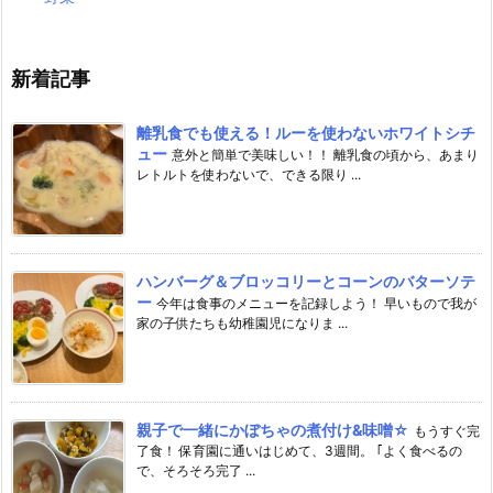
新着記事
離乳食でも使える！ルーを使わないホワイトシチ
ュー
意外と簡単で美味しい！！ 離乳食の頃から、あまり
レトルトを使わないで、できる限り ...
ハンバーグ＆ブロッコリーとコーンのバターソテ
ー
今年は食事のメニューを記録しよう！ 早いもので我が
家の子供たちも幼稚園児になりま ...
親子で一緒にかぼちゃの煮付け&味噌☆
もうすぐ完
了食！ 保育園に通いはじめて、3週間。 ｢よく食べるの
で、そろそろ完了 ...