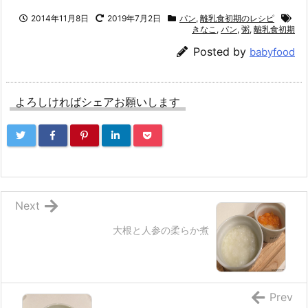
2014年11月8日
2019年7月2日
パン
,
離乳食初期のレシピ
きなこ
,
パン
,
粥
,
離乳食初期
Posted by
babyfood
よろしければシェアお願いします
Next
大根と人参の柔らか煮
Prev