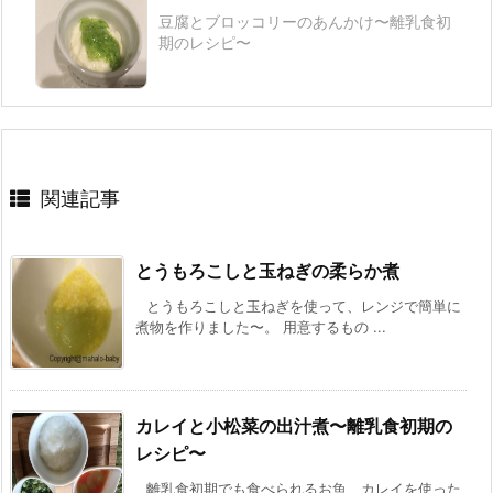
豆腐とブロッコリーのあんかけ〜離乳食初
期のレシピ〜
関連記事
とうもろこしと玉ねぎの柔らか煮
とうもろこしと玉ねぎを使って、レンジで簡単に
煮物を作りました〜。 用意するもの ...
カレイと小松菜の出汁煮〜離乳食初期の
レシピ〜
離乳食初期でも食べられるお魚、カレイを使った