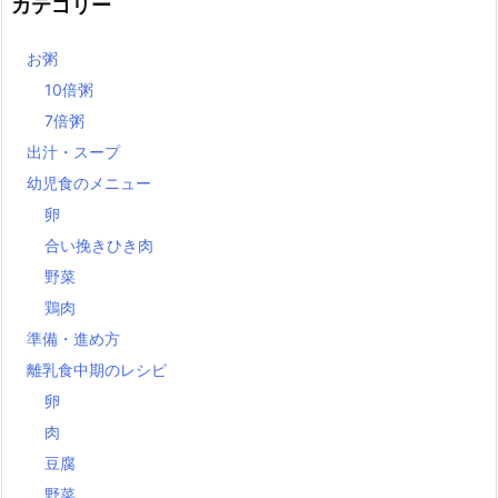
カテゴリー
お粥
10倍粥
7倍粥
出汁・スープ
幼児食のメニュー
卵
合い挽きひき肉
野菜
鶏肉
準備・進め方
離乳食中期のレシピ
卵
肉
豆腐
野菜