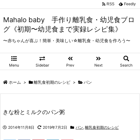
RSS
Feedly
Mahalo baby 手作り離乳食・幼児食ブロ
グ《初期〜幼児食まで実録レシピ集》
〜赤ちゃんが喜ぶ！簡単・美味しい☆離乳食・幼児食を作ろう〜
Menu
Sidebar
Prev
Next
Search
ホーム
>
離乳食初期のレシピ
>
パン
きな粉とミルクのパン粥
2014年11月8日
2019年7月2日
パン
,
離乳食初期のレシピ