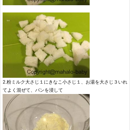
2.粉ミルク大さじ１にきなこ小さじ１、お湯を大さじ３いれ
てよく混ぜて、パンを浸して