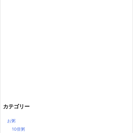
カテゴリー
お粥
10倍粥