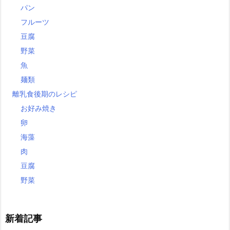
パン
フルーツ
豆腐
野菜
魚
麺類
離乳食後期のレシピ
お好み焼き
卵
海藻
肉
豆腐
野菜
新着記事