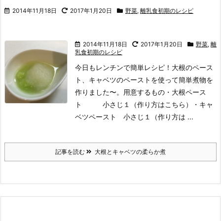
2014年11月18日
2017年1月20日
野菜
,
離乳食初期のレシピ
2014年11月18日
2017年1月20日
野菜
,
離
乳食初期のレシピ
今日もレンチンで簡単レシピ！
大根のペース
ト、キャベツのペーストを使って簡単煮物を
作りました〜。
用意するもの
・大根ペース
ト 小さじ１（作り方はこちら）
・キャ
ベツペースト 小さじ１（作り方は ...
記事を読む
大根とキャベツの柔らか煮