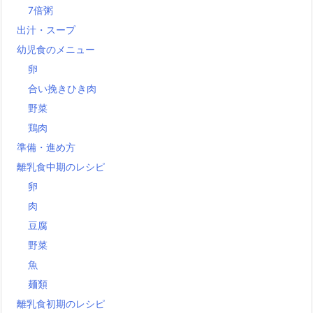
7倍粥
出汁・スープ
幼児食のメニュー
卵
合い挽きひき肉
野菜
鶏肉
準備・進め方
離乳食中期のレシピ
卵
肉
豆腐
野菜
魚
麺類
離乳食初期のレシピ