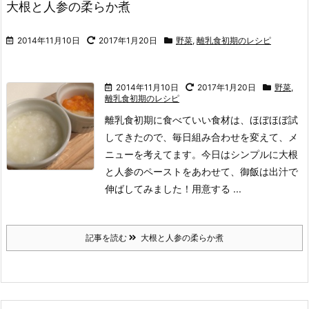
大根と人参の柔らか煮
2014年11月10日
2017年1月20日
野菜
,
離乳食初期のレシピ
2014年11月10日
2017年1月20日
野菜
,
離乳食初期のレシピ
離乳食初期に食べていい食材は、ほぼほぼ試
してきたので、
毎日組み合わせを変えて、メ
ニューを考えてます。
今日はシンプルに大根
と人参のペーストをあわせて、
御飯は出汁で
伸ばしてみました！
用意する ...
記事を読む
大根と人参の柔らか煮