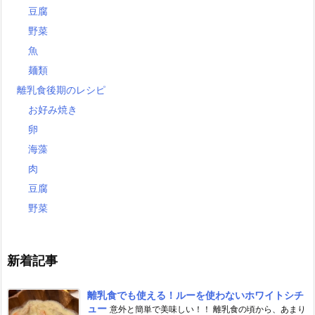
豆腐
野菜
魚
麺類
離乳食後期のレシピ
お好み焼き
卵
海藻
肉
豆腐
野菜
新着記事
離乳食でも使える！ルーを使わないホワイトシチ
ュー
意外と簡単で美味しい！！ 離乳食の頃から、あまり