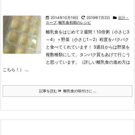
2014年10月19日
2019年7月2日
出汁・
スープ
,
離乳食初期のレシピ
離乳食をはじめて２週間！
10倍粥（小さじ3
～4）＋野菜（小さじ1～2）程度をパクパク
と食べてくれています！ 3週目からは野菜を
複数種類にして、タンパク質もあげて行こう
と思っています。（詳しい離乳食の進め方は
こちら！） ...
記事を読む
離乳食の味付けに ...