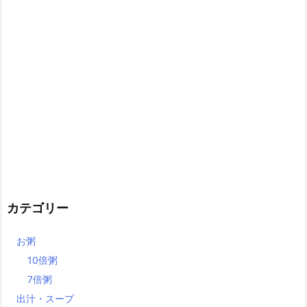
カテゴリー
お粥
10倍粥
7倍粥
出汁・スープ