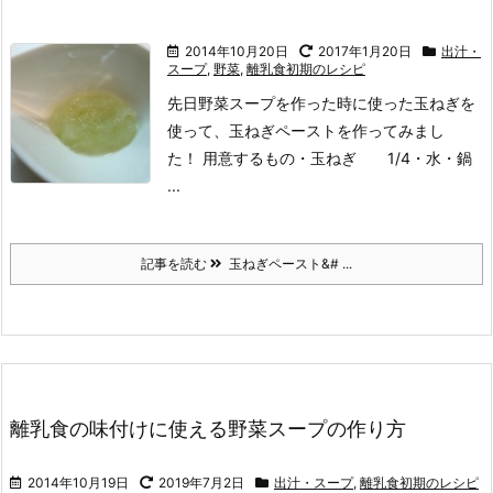
2014年10月20日
2017年1月20日
出汁・
スープ
,
野菜
,
離乳食初期のレシピ
先日野菜スープを作った時に使った玉ねぎを
使って、
玉ねぎペーストを作ってみまし
た！
用意するもの
・玉ねぎ 1/4
・水
・鍋
...
記事を読む
玉ねぎペースト&# ...
離乳食の味付けに使える野菜スープの作り方
2014年10月19日
2019年7月2日
出汁・スープ
,
離乳食初期のレシピ