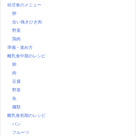
幼児食のメニュー
卵
合い挽きひき肉
野菜
鶏肉
準備・進め方
離乳食中期のレシピ
卵
肉
豆腐
野菜
魚
麺類
離乳食初期のレシピ
パン
フルーツ